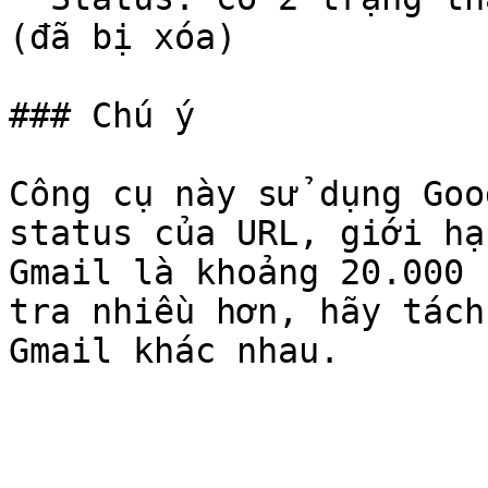
(đã bị xóa)

### Chú ý

Công cụ này sử dụng Goo
status của URL, giới hạ
Gmail là khoảng 20.000 
tra nhiều hơn, hãy tách