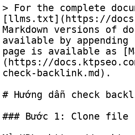
> For the complete docu
[llms.txt](https://docs
Markdown versions of do
available by appending 
page is available as [M
(https://docs.ktpseo.co
check-backlink.md).

# Hướng dẫn check backli
### Bước 1: Clone file 